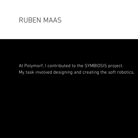
RUBEN MAAS
At Polymorf, I contributed to the SYMBIOSIS project.
My task involved designing and creating the soft robotics.